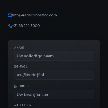
info@redecohosting.com
+31 88 224 5000
NAAM
E-MAIL
*
BEDRIJF
TELEFOON