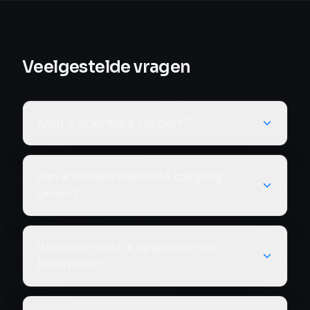
Veelgestelde vragen
Krijg ik prioritaire support?
Kan ik klanten beperkte toegang
geven?
Wanneer moet ik upgraden naar
Enterprise?