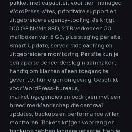
pakket met capaciteit voor tien managed
WordPress-sites, prioritaire support en
uitgebreidere agency-tooling. Je krijgt
100 GB NVMe SSD, 2 TB verkeer en 50
mailboxen van 5 GB, plus staging per site,
Smart Update, server-side caching en
uitgebreidere monitoring. Per site kun je
een aparte beheerderslogin aanmaken,
handig om klanten alleen toegang te
geven tot hun eigen omgeving. Geschikt
voor WordPress-bureaus,
marketingagencies en bedrijven met een
breed merklandschap die centraal
updates, backups en performance willen
monitoren. Tickets krijgen voorrang en
backups hebben langere retentie. Heb je