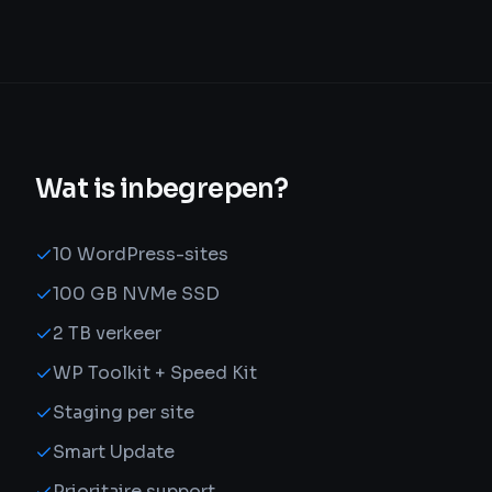
Wat is inbegrepen?
10 WordPress-sites
100 GB NVMe SSD
2 TB verkeer
WP Toolkit + Speed Kit
Staging per site
Smart Update
Prioritaire support