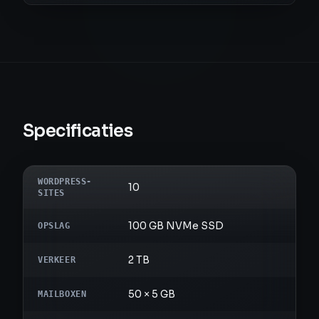
Specificaties
WORDPRESS-
10
SITES
100 GB NVMe SSD
OPSLAG
2 TB
VERKEER
50 × 5 GB
MAILBOXEN