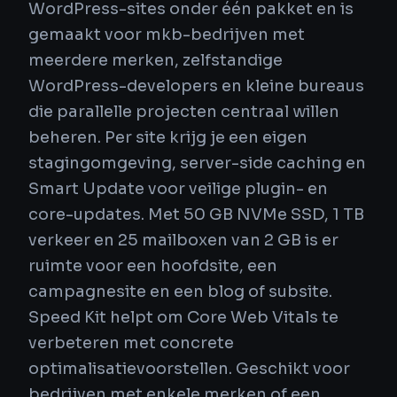
WordPress-sites onder één pakket en is
gemaakt voor mkb-bedrijven met
meerdere merken, zelfstandige
WordPress-developers en kleine bureaus
die parallelle projecten centraal willen
beheren. Per site krijg je een eigen
stagingomgeving, server-side caching en
Smart Update voor veilige plugin- en
core-updates. Met 50 GB NVMe SSD, 1 TB
verkeer en 25 mailboxen van 2 GB is er
ruimte voor een hoofdsite, een
campagnesite en een blog of subsite.
Speed Kit helpt om Core Web Vitals te
verbeteren met concrete
optimalisatievoorstellen. Geschikt voor
bedrijven met enkele merken of een