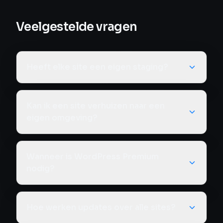
Veelgestelde vragen
Heeft elke site een eigen staging?
Kan ik een site verhuizen naar een
eigen omgeving?
Wanneer is WordPress Premium
nodig?
Hoe werken updates over alle sites?