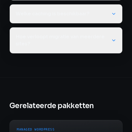
Welke caching is beschikbaar?
Hoe verloopt migratie van meerdere
sites?
Gerelateerde pakketten
MANAGED WORDPRESS