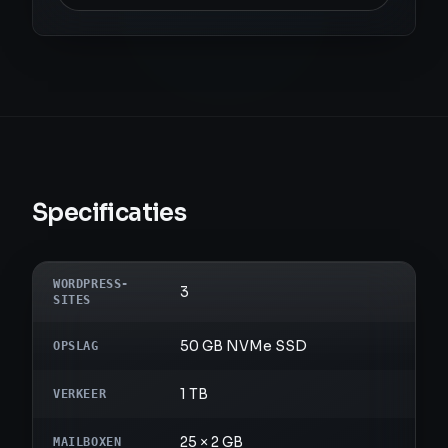
Specificaties
WORDPRESS-
3
SITES
50 GB NVMe SSD
OPSLAG
1 TB
VERKEER
25 × 2 GB
MAILBOXEN