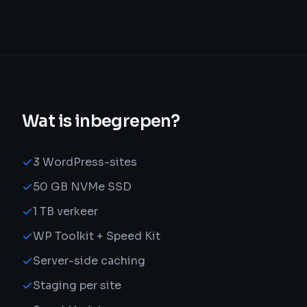
Wat is inbegrepen?
3 WordPress-sites
50 GB NVMe SSD
1 TB verkeer
WP Toolkit + Speed Kit
Server-side caching
Staging per site