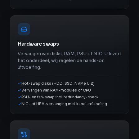
Hardware swaps
Vervangen van disks, RAM, PSU of NIC. U levert
het onderdeel, wij regelen de hands-on
uitvoering.
Hot-swap disks (HDD, SSD, NVMe U.2)
Vervangen van RAM-modules of CPU
PSU- en fan-swap incl. redundancy-check
NIC- of HBA-vervanging met kabel-relabeling