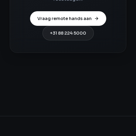
Vraag remote hands aan
+31 88 224 5000