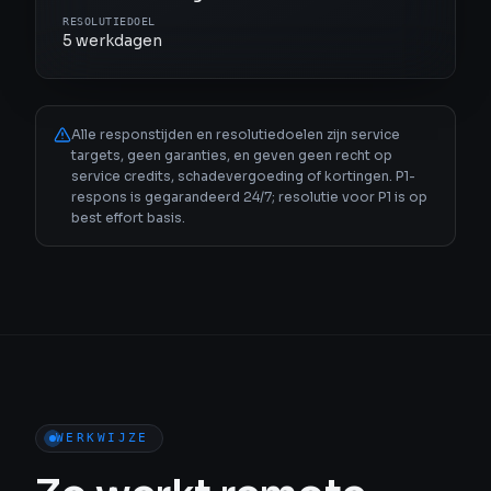
RESOLUTIEDOEL
5 werkdagen
Alle responstijden en resolutiedoelen zijn service
targets, geen garanties, en geven geen recht op
service credits, schadevergoeding of kortingen. P1-
respons is gegarandeerd 24/7; resolutie voor P1 is op
best effort basis.
WERKWIJZE