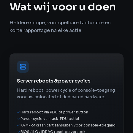
Wat wij voor u doen
Heldere scope, voorspelbare facturatie en
korte rapportage na elke actie.
Server reboots & power cycles
Hard reboot, power cycle of console-toegang
voor uw colocated of dedicated hardware.
Hard reboot via PDU of power button
Power cycle van rack-PDU outlet
KVM- of crash cart aansluiten voor console-toegang
BIOS / iLO / iDRAC reset op verzoek