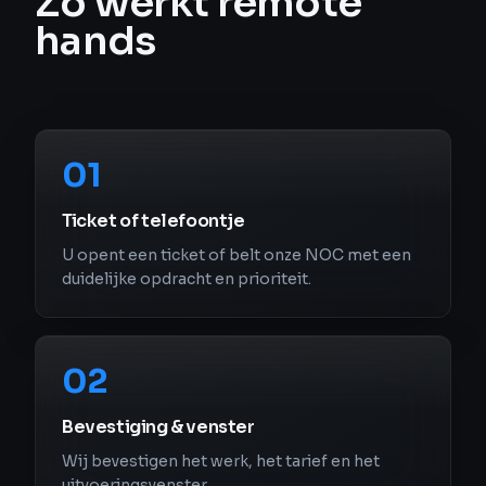
Zo werkt remote
hands
01
Ticket of telefoontje
U opent een ticket of belt onze NOC met een
duidelijke opdracht en prioriteit.
02
Bevestiging & venster
Wij bevestigen het werk, het tarief en het
uitvoeringsvenster.