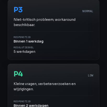
P3
NORMAL
Niet-kritisch probleem; workaround
beschikbaar.
RESPONSTIJD
Binnen 1 werkdag
RESOLUTIEDOEL
5 werkdagen
P4
LOW
Kleine vragen, verbeterverzoeken en
wijzigingen.
RESPONSTIJD
Binnen 2 werkdagen