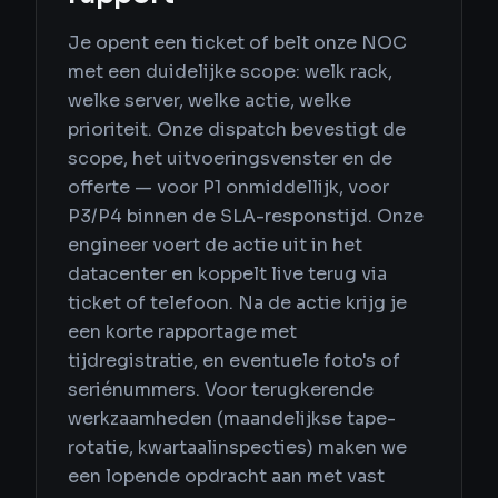
Je opent een ticket of belt onze NOC
met een duidelijke scope: welk rack,
welke server, welke actie, welke
prioriteit. Onze dispatch bevestigt de
scope, het uitvoeringsvenster en de
offerte — voor P1 onmiddellijk, voor
P3/P4 binnen de SLA-responstijd. Onze
engineer voert de actie uit in het
datacenter en koppelt live terug via
ticket of telefoon. Na de actie krijg je
een korte rapportage met
tijdregistratie, en eventuele foto's of
seriénummers. Voor terugkerende
werkzaamheden (maandelijkse tape-
rotatie, kwartaalinspecties) maken we
een lopende opdracht aan met vast