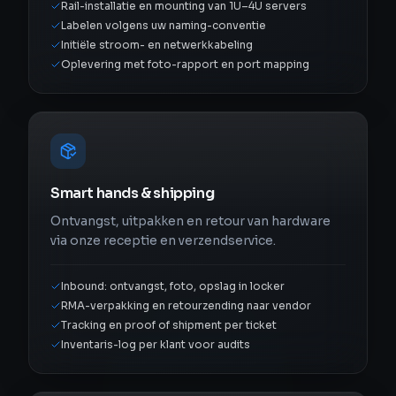
Rail-installatie en mounting van 1U–4U servers
Labelen volgens uw naming-conventie
Initiële stroom- en netwerkkabeling
Oplevering met foto-rapport en port mapping
Smart hands & shipping
Ontvangst, uitpakken en retour van hardware
via onze receptie en verzendservice.
Inbound: ontvangst, foto, opslag in locker
RMA-verpakking en retourzending naar vendor
Tracking en proof of shipment per ticket
Inventaris-log per klant voor audits