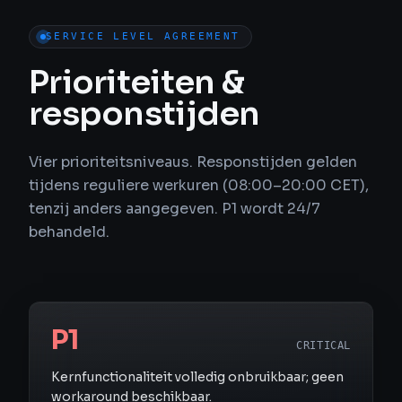
SERVICE LEVEL AGREEMENT
Prioriteiten &
responstijden
Vier prioriteitsniveaus. Responstijden gelden
tijdens reguliere werkuren (08:00–20:00 CET),
tenzij anders aangegeven. P1 wordt 24/7
behandeld.
P1
CRITICAL
Kernfunctionaliteit volledig onbruikbaar; geen
workaround beschikbaar.