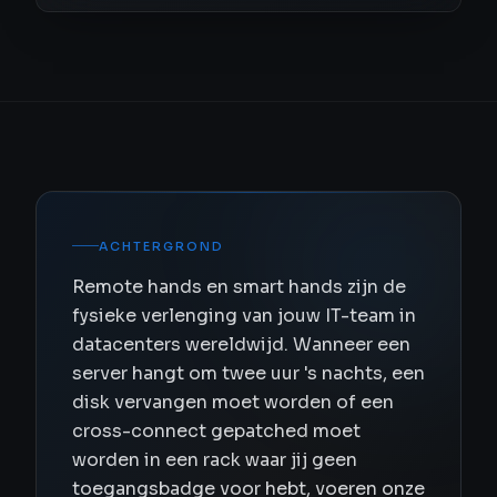
ACHTERGROND
Remote hands en smart hands zijn de
fysieke verlenging van jouw IT-team in
datacenters wereldwijd. Wanneer een
server hangt om twee uur 's nachts, een
disk vervangen moet worden of een
cross-connect gepatched moet
worden in een rack waar jij geen
toegangsbadge voor hebt, voeren onze