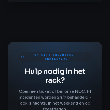
ON-SITE ENGINEERS ·
WERELDWIJD
Hulp nodig in het
rack?
Open een ticket of bel onze NOC. P1
incidenten worden 24/7 behandeld -
ook ’s nachts, in het weekend en op
feestdagen.