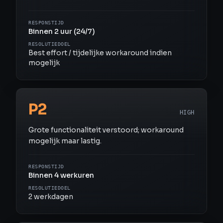
RESPONSTIJD
Binnen 2 uur (24/7)
RESOLUTIEDOEL
Best effort / tijdelijke workaround indien
mogelijk
P2
HIGH
Grote functionaliteit verstoord; workaround
mogelijk maar lastig.
RESPONSTIJD
Binnen 4 werkuren
RESOLUTIEDOEL
2 werkdagen