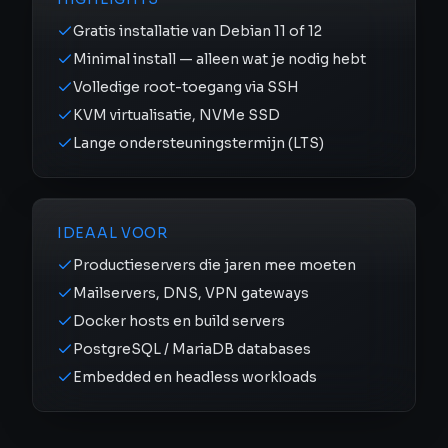
Gratis installatie van Debian 11 of 12
Minimal install — alleen wat je nodig hebt
Volledige root-toegang via SSH
KVM virtualisatie, NVMe SSD
Lange ondersteuningstermijn (LTS)
IDEAAL VOOR
Productieservers die jaren mee moeten
Mailservers, DNS, VPN gateways
Docker hosts en build servers
PostgreSQL / MariaDB databases
Embedded en headless workloads