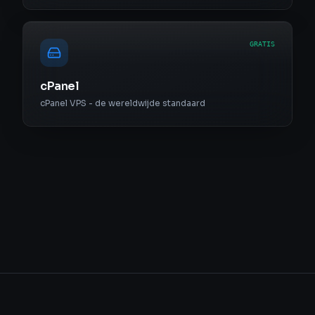
GRATIS
cPanel
cPanel VPS - de wereldwijde standaard