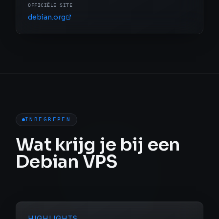
OFFICIËLE SITE
debian.org
INBEGREPEN
Wat krijg je bij een
Debian VPS
HIGHLIGHTS